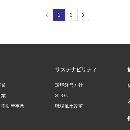
1
2
サステナビリティ
事業
環境経営方針
事業
SDGs
・不動産事業
職場風土改革