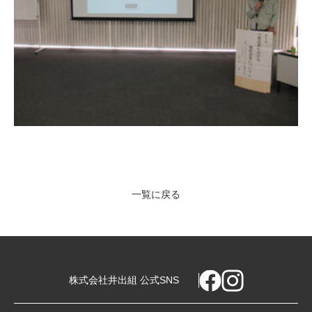
一覧に戻る
株式会社井出組 公式SNS