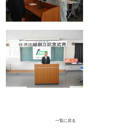
一覧に戻る