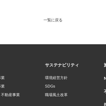
一覧に戻る
サステナビリティ
事業
環境経営方針
事業
SDGs
・不動産事業
職場風土改革