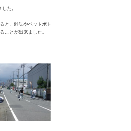
ました。
ると、雑誌やペットボト
ることが出来ました。