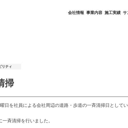
会社情報
事業内容
施工実績
サ
ビリティ
清掃
曜日を社員による会社周辺の道路・歩道の一斉清掃日としてい
に一斉清掃を行いました。